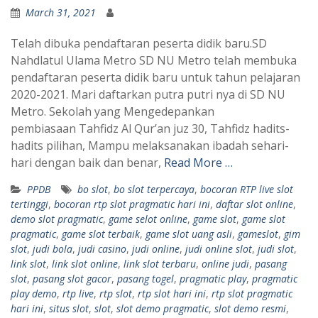
March 31, 2021
Telah dibuka pendaftaran peserta didik baru.SD
Nahdlatul Ulama Metro SD NU Metro telah membuka
pendaftaran peserta didik baru untuk tahun pelajaran
2020-2021. Mari daftarkan putra putri nya di SD NU
Metro. Sekolah yang Mengedepankan
pembiasaan Tahfidz Al Qur’an juz 30, Tahfidz hadits-
hadits pilihan, Mampu melaksanakan ibadah sehari-
hari dengan baik dan benar,
Read More …
PPDB
bo slot
,
bo slot terpercaya
,
bocoran RTP live slot
tertinggi
,
bocoran rtp slot pragmatic hari ini
,
daftar slot online
,
demo slot pragmatic
,
game selot online
,
game slot
,
game slot
pragmatic
,
game slot terbaik
,
game slot uang asli
,
gameslot
,
gim
slot
,
judi bola
,
judi casino
,
judi online
,
judi online slot
,
judi slot
,
link slot
,
link slot online
,
link slot terbaru
,
online judi
,
pasang
slot
,
pasang slot gacor
,
pasang togel
,
pragmatic play
,
pragmatic
play demo
,
rtp live
,
rtp slot
,
rtp slot hari ini
,
rtp slot pragmatic
hari ini
,
situs slot
,
slot
,
slot demo pragmatic
,
slot demo resmi
,