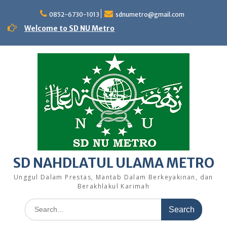
Skip
to
0852-6730-1013
sdnumetro@gmail.com
content
Welcome to SD NU Metro
SD NAHDLATUL ULAMA METRO
Unggul Dalam Prestas, Mantab Dalam Berkeyakinan, dan
Berakhlakul Karimah
Search
for: