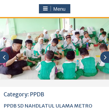
Menu
Category:
PPDB
PPDB SD NAHDLATUL ULAMA METRO