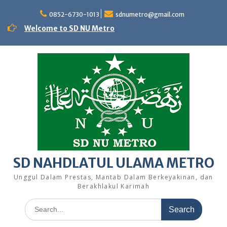
Skip
to
0852-6730-1013
sdnumetro@gmail.com
content
Welcome to SD NU Metro
SD NAHDLATUL ULAMA METRO
Unggul Dalam Prestas, Mantab Dalam Berkeyakinan, dan
Berakhlakul Karimah
Search
for: