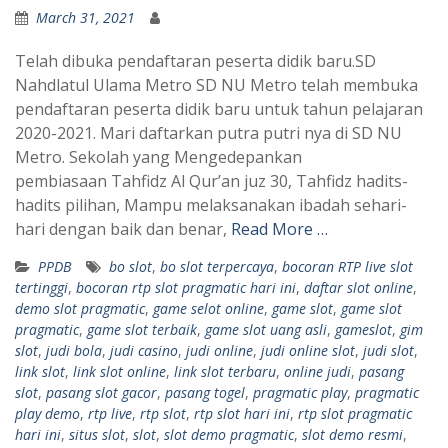
March 31, 2021
Telah dibuka pendaftaran peserta didik baru.SD
Nahdlatul Ulama Metro SD NU Metro telah membuka
pendaftaran peserta didik baru untuk tahun pelajaran
2020-2021. Mari daftarkan putra putri nya di SD NU
Metro. Sekolah yang Mengedepankan
pembiasaan Tahfidz Al Qur’an juz 30, Tahfidz hadits-
hadits pilihan, Mampu melaksanakan ibadah sehari-
hari dengan baik dan benar,
Read More …
PPDB
bo slot
,
bo slot terpercaya
,
bocoran RTP live slot
tertinggi
,
bocoran rtp slot pragmatic hari ini
,
daftar slot online
,
demo slot pragmatic
,
game selot online
,
game slot
,
game slot
pragmatic
,
game slot terbaik
,
game slot uang asli
,
gameslot
,
gim
slot
,
judi bola
,
judi casino
,
judi online
,
judi online slot
,
judi slot
,
link slot
,
link slot online
,
link slot terbaru
,
online judi
,
pasang
slot
,
pasang slot gacor
,
pasang togel
,
pragmatic play
,
pragmatic
play demo
,
rtp live
,
rtp slot
,
rtp slot hari ini
,
rtp slot pragmatic
hari ini
,
situs slot
,
slot
,
slot demo pragmatic
,
slot demo resmi
,