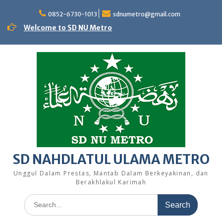
Skip
to
0852-6730-1013
sdnumetro@gmail.com
content
Welcome to SD NU Metro
SD NAHDLATUL ULAMA METRO
Unggul Dalam Prestas, Mantab Dalam Berkeyakinan, dan
Berakhlakul Karimah
Search
for: