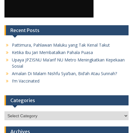
Recent Posts
Pattimura, Pahlawan Maluku yang Tak Kenal Takut
Ketika Ibu Jari Membatalkan Pahala Puasa
Upaya JPZISNU Ma’arif NU Metro Meningkatkan Kepekaan
Sosial
Amalan Di Malam Nishfu Sya’ban, Bid’ah Atau Sunnah?
I’m Vaccinated
Categories
Categories
Archives