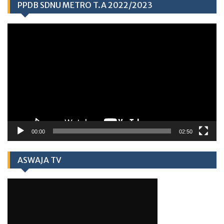
PPDB SDNU METRO T.A 2022/2023
Video
Player
00:00
02:50
ASWAJA TV