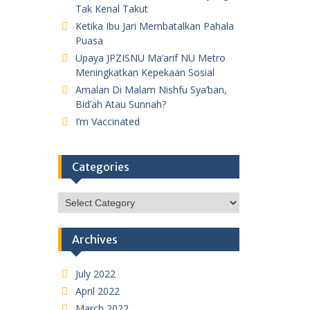
Tak Kenal Takut
Ketika Ibu Jari Membatalkan Pahala
Puasa
Upaya JPZISNU Ma’arif NU Metro
Meningkatkan Kepekaan Sosial
Amalan Di Malam Nishfu Sya’ban,
Bid’ah Atau Sunnah?
I’m Vaccinated
Categories
Categories
Archives
July 2022
April 2022
March 2022