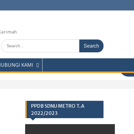
Karimah
Search
for:
HUBUNGI KAMI
PPDB SDNU METRO T.A
2022/2023