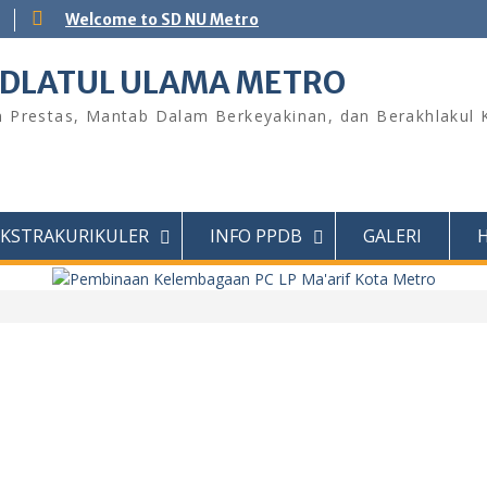
Welcome to SD NU Metro
HDLATUL ULAMA METRO
 Prestas, Mantab Dalam Berkeyakinan, dan Berakhlakul 
EKSTRAKURIKULER
INFO PPDB
GALERI