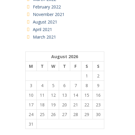
February 2022
November 2021
August 2021
April 2021
March 2021
August 2026
M
T
W
T
F
S
S
1
2
3
4
5
6
7
8
9
10
11
12
13
14
15
16
17
18
19
20
21
22
23
24
25
26
27
28
29
30
31