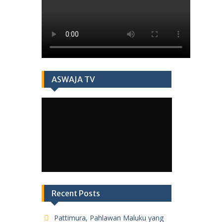
ASWAJA TV
Recent Posts
Pattimura, Pahlawan Maluku yang