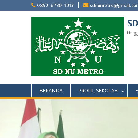
Skip
0852-6730-1013
sdnumetro@gmail.co
to
content
SD
Ungg
BERANDA
PROFIL SEKOLAH