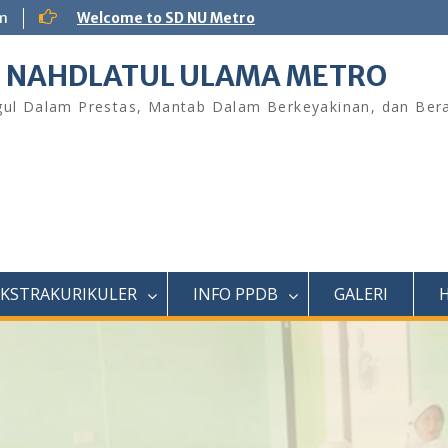
m
Welcome to SD NU Metro
 NAHDLATUL ULAMA METRO
ul Dalam Prestas, Mantab Dalam Berkeyakinan, dan Bera
EKSTRAKURIKULER
INFO PPDB
GALERI