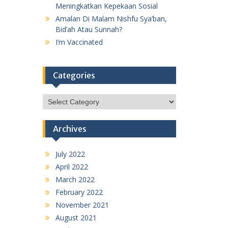
Meningkatkan Kepekaan Sosial
Amalan Di Malam Nishfu Sya’ban,
Bid’ah Atau Sunnah?
I’m Vaccinated
Categories
Categories
Archives
July 2022
April 2022
March 2022
February 2022
November 2021
August 2021