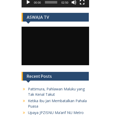
00:00
02:50
ASWAJA TV
Recent Posts
Pattimura, Pahlawan Maluku yang
Tak Kenal Takut
Ketika Ibu Jari Membatalkan Pahala
Puasa
Upaya JPZISNU Ma’arif NU Metro