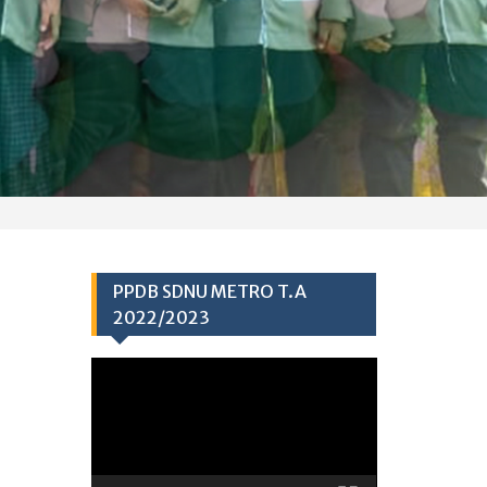
PPDB SDNU METRO T.A
2022/2023
Video
Player