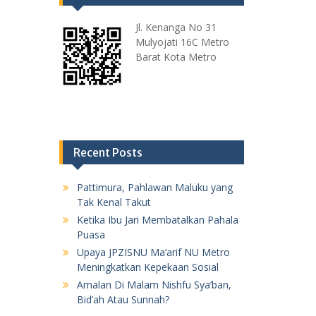
Jl. Kenanga No 31
Mulyojati 16C Metro
Barat Kota Metro
Recent Posts
Pattimura, Pahlawan Maluku yang
Tak Kenal Takut
Ketika Ibu Jari Membatalkan Pahala
Puasa
Upaya JPZISNU Ma’arif NU Metro
Meningkatkan Kepekaan Sosial
Amalan Di Malam Nishfu Sya’ban,
Bid’ah Atau Sunnah?