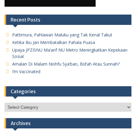
Recent Posts
Pattimura, Pahlawan Maluku yang Tak Kenal Takut
Ketika Ibu Jari Membatalkan Pahala Puasa
Upaya JPZISNU Ma’arif NU Metro Meningkatkan Kepekaan
Sosial
Amalan Di Malam Nishfu Sya’ban, Bid’ah Atau Sunnah?
I’m Vaccinated
Categories
Categories
Archives