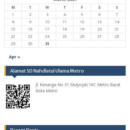
M
T
W
T
F
S
S
1
2
3
4
5
6
7
8
9
10
11
12
13
14
15
16
17
18
19
20
21
22
23
24
25
26
27
28
29
30
31
Apr »
Alamat SD Nahdlatul Ulama Metro
Jl. Kenanga No 31 Mulyojati 16C Metro Barat
Kota Metro