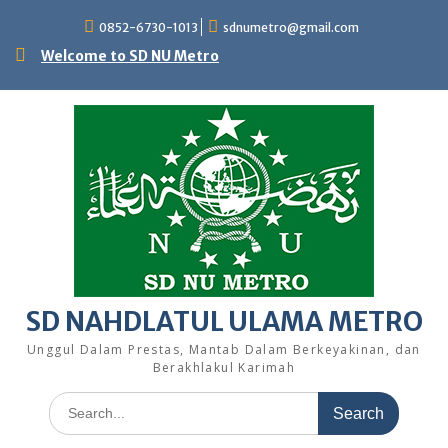
Skip
0852-6730-1013
sdnumetro@gmail.com
to
content
Welcome to SD NU Metro
SD NAHDLATUL ULAMA METRO
Unggul Dalam Prestas, Mantab Dalam Berkeyakinan, dan
Berakhlakul Karimah
Search
for: