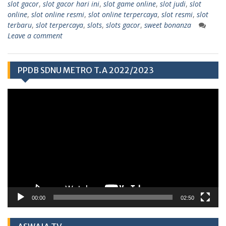
slot gacor
,
slot gacor hari ini
,
slot game online
,
slot judi
,
slot
online
,
slot online resmi
,
slot online terpercaya
,
slot resmi
,
slot
terbaru
,
slot terpercaya
,
slots
,
slots gacor
,
sweet bonanza
Leave a comment
PPDB SDNU METRO T.A 2022/2023
Video
Player
00:00
02:50