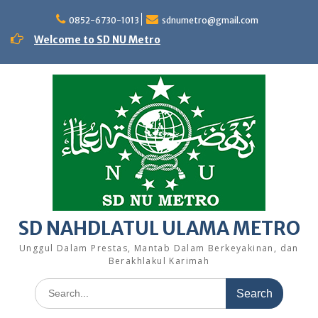
Skip
to
0852-6730-1013
sdnumetro@gmail.com
content
Welcome to SD NU Metro
SD NAHDLATUL ULAMA METRO
Unggul Dalam Prestas, Mantab Dalam Berkeyakinan, dan
Berakhlakul Karimah
Search
for: