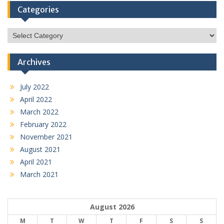
Categories
Categories
Archives
July 2022
April 2022
March 2022
February 2022
November 2021
August 2021
April 2021
March 2021
August 2026
M
T
W
T
F
S
S