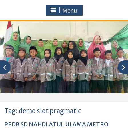
Menu
Tag:
demo slot pragmatic
PPDB SD NAHDLATUL ULAMA METRO