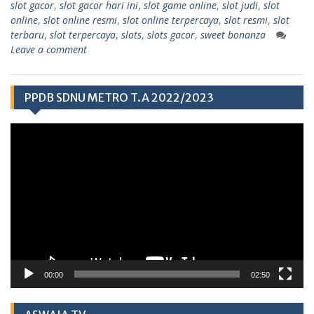
slot gacor
,
slot gacor hari ini
,
slot game online
,
slot judi
,
slot
online
,
slot online resmi
,
slot online terpercaya
,
slot resmi
,
slot
terbaru
,
slot terpercaya
,
slots
,
slots gacor
,
sweet bonanza
Leave a comment
PPDB SDNU METRO T.A 2022/2023
Video
Player
00:00
02:50