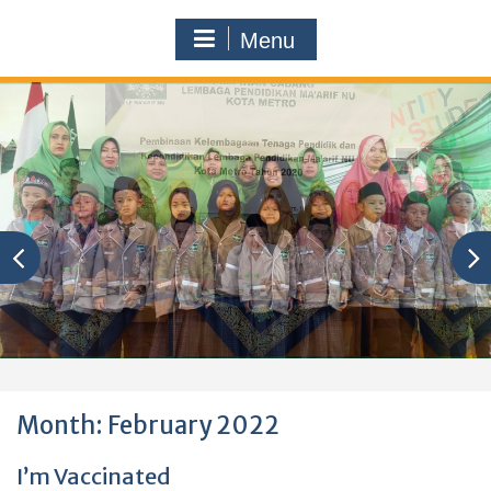
Menu
Month:
February 2022
I’m Vaccinated