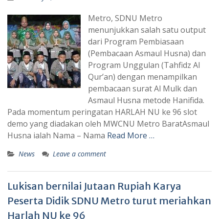
Metro, SDNU Metro
menunjukkan salah satu output
dari Program Pembiasaan
(Pembacaan Asmaul Husna) ‎dan
Program Unggulan (Tahfidz Al
Qur’an) dengan menampilkan
pembacaan surat Al Mulk dan
Asmaul Husna metode Hanifida.
‎Pada momentum peringatan ‎HARLAH NU ke 96 slot
demo yang diadakan oleh MWCNU Metro BaratAsmaul
Husna ialah Nama – Nama
Read More …
News
Leave a comment
Lukisan bernilai Jutaan Rupiah Karya
Peserta Didik SDNU Metro turut meriahkan
Harlah NU ke 96