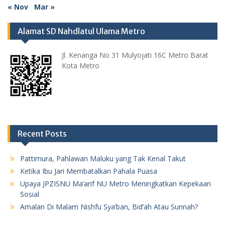
« Nov
Mar »
Alamat SD Nahdlatul Ulama Metro
Jl. Kenanga No 31 Mulyojati 16C Metro Barat
Kota Metro
Recent Posts
Pattimura, Pahlawan Maluku yang Tak Kenal Takut
Ketika Ibu Jari Membatalkan Pahala Puasa
Upaya JPZISNU Ma’arif NU Metro Meningkatkan Kepekaan
Sosial
Amalan Di Malam Nishfu Sya’ban, Bid’ah Atau Sunnah?