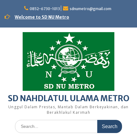
Skip
to
0852-6730-1013
sdnumetro@gmail.com
content
Welcome to SD NU Metro
SD NAHDLATUL ULAMA METRO
Unggul Dalam Prestas, Mantab Dalam Berkeyakinan, dan
Berakhlakul Karimah
Search
for: