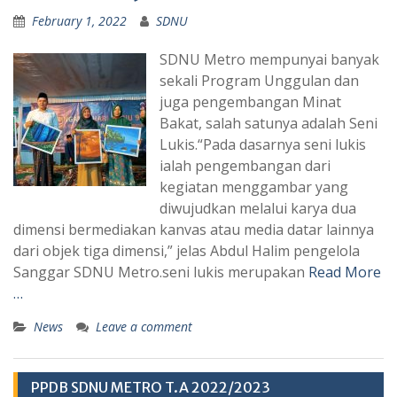
February 1, 2022
SDNU
SDNU Metro mempunyai banyak
sekali Program Unggulan dan
juga pengembangan Minat
Bakat, salah satunya adalah Seni
Lukis.“Pada dasarnya seni lukis
ialah pengembangan dari
kegiatan menggambar yang
diwujudkan melalui karya dua
dimensi bermediakan kanvas atau media datar lainnya
dari objek tiga dimensi,” jelas Abdul Halim pengelola
Sanggar SDNU Metro.seni lukis merupakan
Read More
…
News
Leave a comment
PPDB SDNU METRO T.A 2022/2023