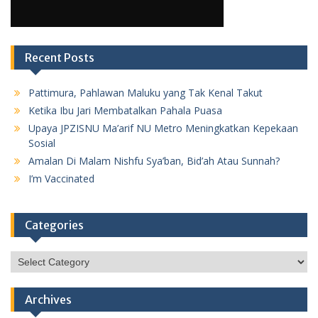
Recent Posts
Pattimura, Pahlawan Maluku yang Tak Kenal Takut
Ketika Ibu Jari Membatalkan Pahala Puasa
Upaya JPZISNU Ma’arif NU Metro Meningkatkan Kepekaan
Sosial
Amalan Di Malam Nishfu Sya’ban, Bid’ah Atau Sunnah?
I’m Vaccinated
Categories
Categories
Archives