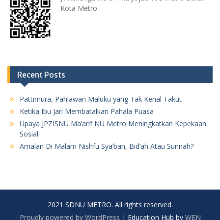
Kota Metro
Recent Posts
Pattimura, Pahlawan Maluku yang Tak Kenal Takut
Ketika Ibu Jari Membatalkan Pahala Puasa
Upaya JPZISNU Ma’arif NU Metro Meningkatkan Kepekaan
Sosial
Amalan Di Malam Nishfu Sya’ban, Bid’ah Atau Sunnah?
2021 SDNU METRO. All rights reserved.
Proudly powered by WordPress
|
Education Hub by
WEN