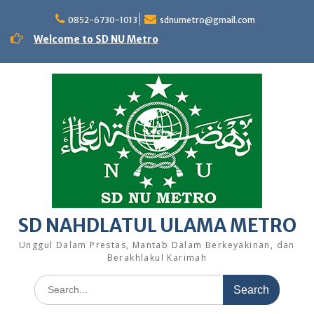
Skip
to
0852-6730-1013
sdnumetro@gmail.com
content
Welcome to SD NU Metro
SD NAHDLATUL ULAMA METRO
Unggul Dalam Prestas, Mantab Dalam Berkeyakinan, dan
Berakhlakul Karimah
Search
for: