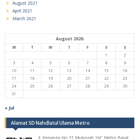
August 2021
April 2021
March 2021
August 2026
M
T
W
T
F
S
S
1
2
3
4
5
6
7
8
9
10
11
12
13
14
15
16
17
18
19
20
21
22
23
24
25
26
27
28
29
30
31
« Jul
Alamat SD Nahdlatul Ulama Metro
Jl. Kenanga No 31 Mulyojati 16C Metro Barat