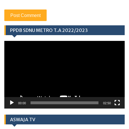
PPDB SDNU METRO T.A 2022/2023
Video
Player
00:00
02:50
ASWAJA TV