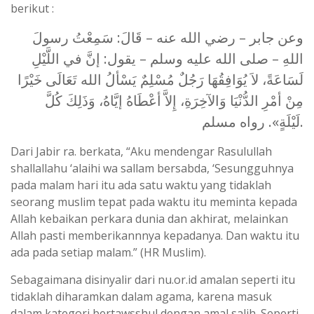
berikut :
وعن جابر – رضي الله عنه – قَالَ: سَمِعْتُ رسولَ
اللهِ – صلى الله عليه وسلم – يقول: إنَّ في اللَّيْلِ
لَسَاعَةً، لاَ يُوَافِقُهَا رَجُلٌ مُسْلِمٌ يَسْألُ الله تَعَالَى خَيْرًا
مِنْ أمْرِ الدُّنْيَا وَالآخِرَةِ، إِلاَّ أعْطَاهُ إيَّاهُ، وَذَلِكَ كُلَّ
لَيْلَةٍ». رواه مسلم.
Dari Jabir ra. berkata, “Aku mendengar Rasulullah
shallallahu ‘alaihi wa sallam bersabda, ‘Sesungguhnya
pada malam hari itu ada satu waktu yang tidaklah
seorang muslim tepat pada waktu itu meminta kepada
Allah kebaikan perkara dunia dan akhirat, melainkan
Allah pasti memberikannnya kepadanya. Dan waktu itu
ada pada setiap malam.” (HR Muslim).
Sebagaimana disinyalir dari nu.or.id amalan seperti itu
tidaklah diharamkan dalam agama, karena masuk
dalam kategori bertawsshul dengan amal salih. Seperti