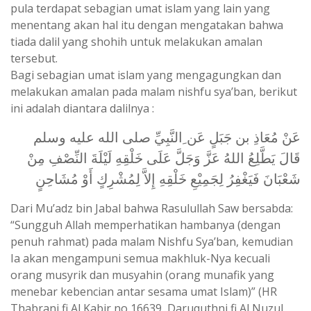
pula terdapat sebagian umat islam yang lain yang
menentang akan hal itu dengan mengatakan bahwa
tiada dalil yang shohih untuk melakukan amalan
tersebut.
Bagi sebagian umat islam yang mengagungkan dan
melakukan amalan pada malam nishfu sya’ban, berikut
ini adalah diantara dalilnya :
عَنْ مُعَاذِ بن جَبَلٍ عَن ِالنَّبِيِّ صلى الله عليه وسلم
قَالَ يَطَّلِعُ اللهُ عَزَّ وَجَلَّ عَلَى خَلْقِهِ لَيْلَةَ النِّصْفِ مِنْ
شَعْبَانَ فَيَغْفِرُ لِجَمِيْعِ خَلْقِهِ إِلاَّ لِمُشْرِكٍ أَوْ مُشَاحِنٍ
Dari Mu’adz bin Jabal bahwa Rasulullah Saw bersabda:
“Sungguh Allah memperhatikan hambanya (dengan
penuh rahmat) pada malam Nishfu Sya’ban, kemudian
Ia akan mengampuni semua makhluk-Nya kecuali
orang musyrik dan musyahin (orang munafik yang
menebar kebencian antar sesama umat Islam)” (HR
Thabrani fi Al Kabir no 16639, Daruquthni fi Al Nuzul