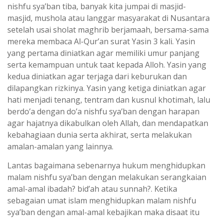
nishfu sya’ban tiba, banyak kita jumpai di masjid-
masjid, mushola atau langgar masyarakat di Nusantara
setelah usai sholat maghrib berjamaah, bersama-sama
mereka membaca Al-Qur’an surat Yasin 3 kali. Yasin
yang pertama diniatkan agar memiliki umur panjang
serta kemampuan untuk taat kepada Alloh. Yasin yang
kedua diniatkan agar terjaga dari keburukan dan
dilapangkan rizkinya. Yasin yang ketiga diniatkan agar
hati menjadi tenang, tentram dan kusnul khotimah, lalu
berdo’a dengan do’a nishfu sya’ban dengan harapan
agar hajatnya dikabulkan oleh Allah, dan mendapatkan
kebahagiaan dunia serta akhirat, serta melakukan
amalan-amalan yang lainnya.
Lantas bagaimana sebenarnya hukum menghidupkan
malam nishfu sya’ban dengan melakukan serangkaian
amal-amal ibadah? bid’ah atau sunnah?. Ketika
sebagaian umat islam menghidupkan malam nishfu
sya’ban dengan amal-amal kebajikan maka disaat itu