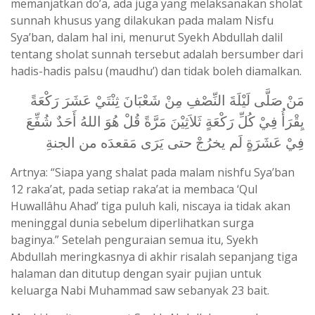
memanjatkan do’a, ada juga yang melaksanakan sholat
sunnah khusus yang dilakukan pada malam Nisfu
Sya’ban, dalam hal ini, menurut Syekh Abdullah dalil
tentang sholat sunnah tersebut adalah bersumber dari
hadis-hadis palsu (maudhu’) dan tidak boleh diamalkan.
مَنْ صَلَّى لَيْلَةَ النِّصْفِ مِنْ شَعْبَانَ ثِنْتَيْ عَشَرَ رَكْعَةً
يِقْرَأُ فِيْ كُلِّ رَكْعَةٍ ثَلاَثِيْنَ مَرَّةً قُلْ هُوَ اللهُ أَحَدٌ شُفِّعَ
فِيْ عَشَرَةٍ لَم يخرُجْ حتى يَرَى مَقعدَه من الجنةِ
Artnya: “Siapa yang shalat pada malam nishfu Sya’ban
12 raka’at, pada setiap raka’at ia membaca ‘Qul
Huwallâhu Ahad’ tiga puluh kali, niscaya ia tidak akan
meninggal dunia sebelum diperlihatkan surga
baginya.” Setelah penguraian semua itu, Syekh
Abdullah meringkasnya di akhir risalah sepanjang tiga
halaman dan ditutup dengan syair pujian untuk
keluarga Nabi Muhammad saw sebanyak 23 bait.