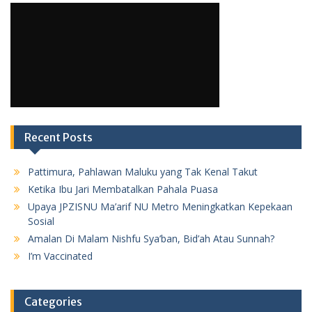
Recent Posts
Pattimura, Pahlawan Maluku yang Tak Kenal Takut
Ketika Ibu Jari Membatalkan Pahala Puasa
Upaya JPZISNU Ma’arif NU Metro Meningkatkan Kepekaan
Sosial
Amalan Di Malam Nishfu Sya’ban, Bid’ah Atau Sunnah?
I’m Vaccinated
Categories