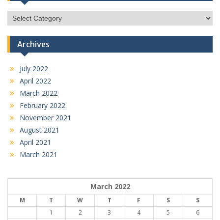
Categories
Archives
July 2022
April 2022
March 2022
February 2022
November 2021
August 2021
April 2021
March 2021
March 2022
M
T
W
T
F
S
S
1
2
3
4
5
6