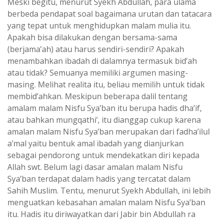
Meski begitu, menurut Syekh Abdullah, para ulama
berbeda pendapat soal bagaimana urutan dan tatacara
yang tepat untuk menghidupkan malam mulia itu.
Apakah bisa dilakukan dengan bersama-sama
(berjama’ah) atau harus sendiri-sendiri? Apakah
menambahkan ibadah di dalamnya termasuk bid’ah
atau tidak? Semuanya memiliki argumen masing-
masing. Melihat realita itu, beliau memilih untuk tidak
membid’ahkan. Meskipun beberapa dalil tentang
amalam malam Nisfu Sya’ban itu berupa hadis dha’if,
atau bahkan mungqathi’, itu dianggap cukup karena
amalan malam Nisfu Sya’ban merupakan dari fadha’ilul
a’mal yaitu bentuk amal ibadah yang dianjurkan
sebagai pendorong untuk mendekatkan diri kepada
Allah swt. Belum lagi dasar amalan malam Nisfu
Sya’ban terdapat dalam hadis yang tercatat dalam
Sahih Muslim. Tentu, menurut Syekh Abdullah, ini lebih
menguatkan kebasahan amalan malam Nisfu Sya’ban
itu. Hadis itu diriwayatkan dari Jabir bin Abdullah ra