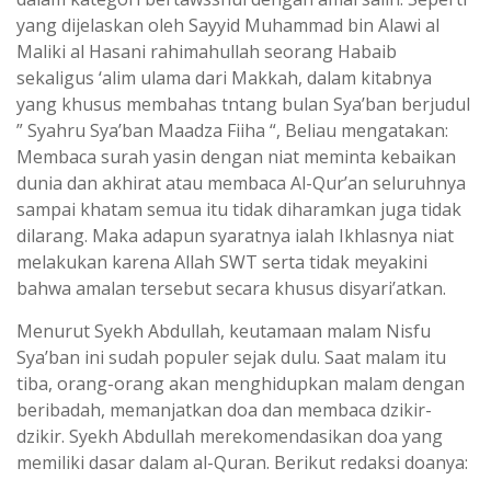
yang dijelaskan oleh Sayyid Muhammad bin Alawi al
Maliki al Hasani rahimahullah seorang Habaib
sekaligus ‘alim ulama dari Makkah, dalam kitabnya
yang khusus membahas tntang bulan Sya’ban berjudul
” Syahru Sya’ban Maadza Fiiha “, Beliau mengatakan:
Membaca surah yasin dengan niat meminta kebaikan
dunia dan akhirat atau membaca Al-Qur’an seluruhnya
sampai khatam semua itu tidak diharamkan juga tidak
dilarang. Maka adapun syaratnya ialah Ikhlasnya niat
melakukan karena Allah SWT serta tidak meyakini
bahwa amalan tersebut secara khusus disyari’atkan.
Menurut Syekh Abdullah, keutamaan malam Nisfu
Sya’ban ini sudah populer sejak dulu. Saat malam itu
tiba, orang-orang akan menghidupkan malam dengan
beribadah, memanjatkan doa dan membaca dzikir-
dzikir. Syekh Abdullah merekomendasikan doa yang
memiliki dasar dalam al-Quran. Berikut redaksi doanya: