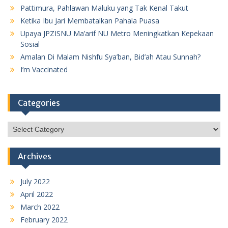
Pattimura, Pahlawan Maluku yang Tak Kenal Takut
Ketika Ibu Jari Membatalkan Pahala Puasa
Upaya JPZISNU Ma’arif NU Metro Meningkatkan Kepekaan
Sosial
Amalan Di Malam Nishfu Sya’ban, Bid’ah Atau Sunnah?
I’m Vaccinated
Categories
Categories
Archives
July 2022
April 2022
March 2022
February 2022