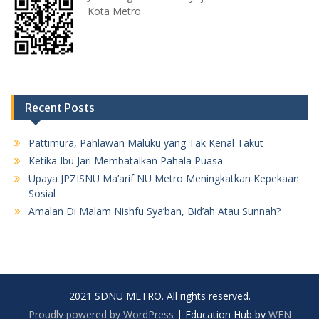
Kota Metro
Recent Posts
Pattimura, Pahlawan Maluku yang Tak Kenal Takut
Ketika Ibu Jari Membatalkan Pahala Puasa
Upaya JPZISNU Ma’arif NU Metro Meningkatkan Kepekaan
Sosial
Amalan Di Malam Nishfu Sya’ban, Bid’ah Atau Sunnah?
2021 SDNU METRO. All rights reserved.
Proudly powered by WordPress
|
Education Hub by
WEN