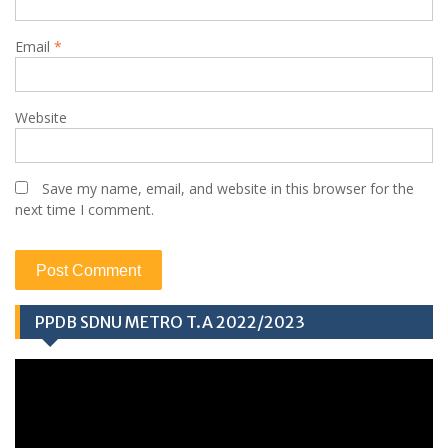
Email
*
Website
Save my name, email, and website in this browser for the
next time I comment.
PPDB SDNU METRO T.A 2022/2023
Video
Player