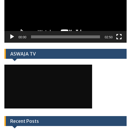
00:00
02:50
ASWAJA TV
Recent Posts