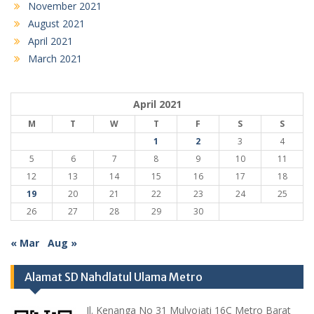
November 2021
August 2021
April 2021
March 2021
April 2021
M
T
W
T
F
S
S
1
2
3
4
5
6
7
8
9
10
11
12
13
14
15
16
17
18
19
20
21
22
23
24
25
26
27
28
29
30
« Mar
Aug »
Alamat SD Nahdlatul Ulama Metro
Jl. Kenanga No 31 Mulyojati 16C Metro Barat