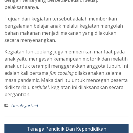
dengan tema yang berbeda-beda di setiap
pelaksanaanya.
Tujuan dari kegiatan tersebut adalah memberikan
pengalaman belajar anak melalui kegiatan mengolah
bahan makanan menjadi makanan yang dilakukan
secara menyenangkan.
Kegiatan fun cooking juga memberikan manfaat pada
anak yaitu mengasah kemampuan motorik dan melatih
anak untuk terampil menggerakkan anggota tubuh. Ini
adalah kali pertama
fun cooking
dilaksanakan selama
masa pandemic. Maka dari itu untuk mencegah peserta
didik terlalu
berjubel
, kegiatan ini dilaksanakan secara
bergantian.
Uncategorized
Post
Tenaga Pendidik Dan Kependidikan