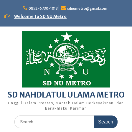
Skip
to
0852-6730-1013
sdnumetro@gmail.com
content
Welcome to SD NU Metro
SD NAHDLATUL ULAMA METRO
Unggul Dalam Prestas, Mantab Dalam Berkeyakinan, dan
Berakhlakul Karimah
Search
for: