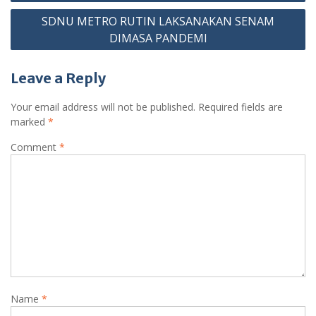
navigation
SDNU METRO RUTIN LAKSANAKAN SENAM
DIMASA PANDEMI
Leave a Reply
Your email address will not be published.
Required fields are
marked
*
Comment
*
Name
*