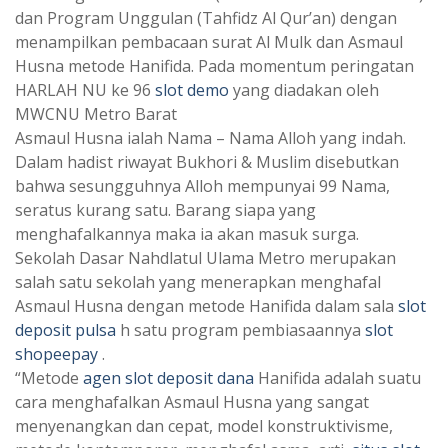
‎dan Program Unggulan (Tahfidz Al Qur’an) dengan
menampilkan pembacaan surat Al Mulk dan Asmaul
Husna metode Hanifida. ‎Pada momentum peringatan
‎HARLAH NU ke 96
slot demo
yang diadakan oleh
MWCNU Metro Barat
Asmaul Husna ialah Nama – Nama Alloh yang indah.
Dalam hadist riwayat Bukhori & Muslim ‎disebutkan
bahwa sesungguhnya Alloh mempunyai 99 Nama,
seratus kurang satu. Barang siapa yang
‎menghafalkannya maka ia akan masuk surga.
Sekolah Dasar Nahdlatul Ulama Metro merupakan
salah satu sekolah yang menerapkan ‎menghafal
Asmaul Husna dengan metode Hanifida dalam sala
slot
deposit pulsa
h satu program pembiasaannya
slot
shopeepay
. ‎
“Metode
agen slot deposit dana
Hanifida adalah suatu
cara menghafalkan ‎Asmaul Husna yang sangat
menyenangkan dan cepat, model konstruktivisme,