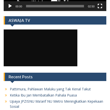
00:00
02:50
ASWAJA TV
Recent Posts
Pattimura, Pahlawan Maluku yang Tak Kenal Takut
Ketika Ibu Jari Membatalkan Pahala Puasa
Upaya JPZISNU Ma’arif NU Metro Meningkatkan Kepekaan
Sosial