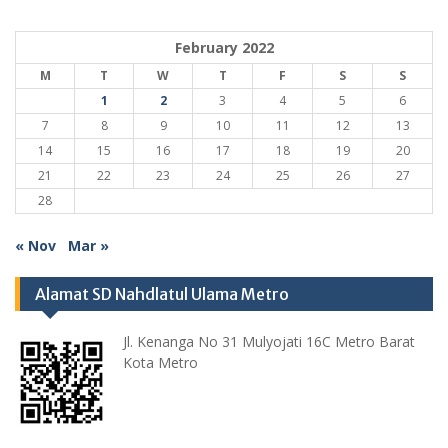
February 2022
M
T
W
T
F
S
S
1
2
3
4
5
6
7
8
9
10
11
12
13
14
15
16
17
18
19
20
21
22
23
24
25
26
27
28
« Nov
Mar »
Alamat SD Nahdlatul Ulama Metro
Jl. Kenanga No 31 Mulyojati 16C Metro Barat
Kota Metro