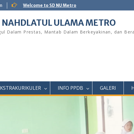
m
Welcome to SD NU Metro
 NAHDLATUL ULAMA METRO
ul Dalam Prestas, Mantab Dalam Berkeyakinan, dan Bera
EKSTRAKURIKULER
INFO PPDB
GALERI