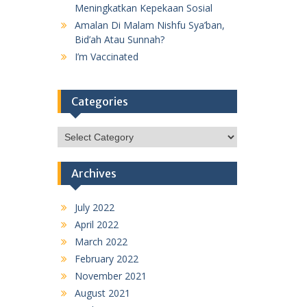
Meningkatkan Kepekaan Sosial
Amalan Di Malam Nishfu Sya’ban,
Bid’ah Atau Sunnah?
I’m Vaccinated
Categories
Categories
Archives
July 2022
April 2022
March 2022
February 2022
November 2021
August 2021