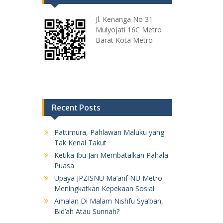
Jl. Kenanga No 31
Mulyojati 16C Metro
Barat Kota Metro
Recent Posts
Pattimura, Pahlawan Maluku yang
Tak Kenal Takut
Ketika Ibu Jari Membatalkan Pahala
Puasa
Upaya JPZISNU Ma’arif NU Metro
Meningkatkan Kepekaan Sosial
Amalan Di Malam Nishfu Sya’ban,
Bid’ah Atau Sunnah?