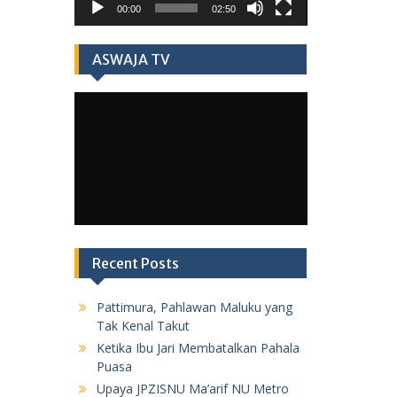
00:00
02:50
ASWAJA TV
Recent Posts
Pattimura, Pahlawan Maluku yang
Tak Kenal Takut
Ketika Ibu Jari Membatalkan Pahala
Puasa
Upaya JPZISNU Ma’arif NU Metro