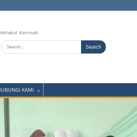
khlakul Karimah
Search
for:
HUBUNGI KAMI