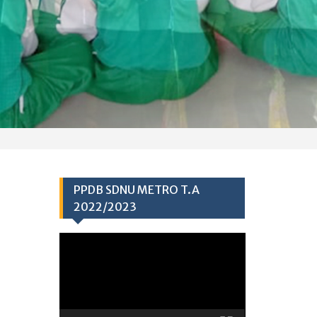
PPDB SDNU METRO T.A
2022/2023
Video
Player