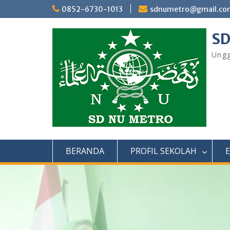
Skip
0852-6730-1013
sdnumetro@gmail.co
to
content
SD
Ungg
BERANDA
PROFIL SEKOLAH