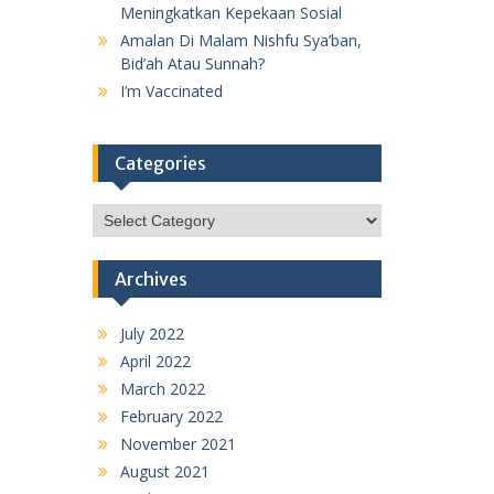
Meningkatkan Kepekaan Sosial
Amalan Di Malam Nishfu Sya’ban,
Bid’ah Atau Sunnah?
I’m Vaccinated
Categories
Categories
Archives
July 2022
April 2022
March 2022
February 2022
November 2021
August 2021