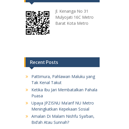
Jl. Kenanga No 31
Mulyojati 16C Metro
Barat Kota Metro
Recent Posts
Pattimura, Pahlawan Maluku yang
Tak Kenal Takut
Ketika Ibu Jari Membatalkan Pahala
Puasa
Upaya JPZISNU Ma’arif NU Metro
Meningkatkan Kepekaan Sosial
Amalan Di Malam Nishfu Sya’ban,
Bid’ah Atau Sunnah?