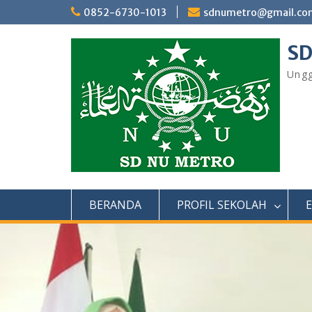
Skip
0852-6730-1013
sdnumetro@gmail.co
to
content
SD
Ungg
BERANDA
PROFIL SEKOLAH