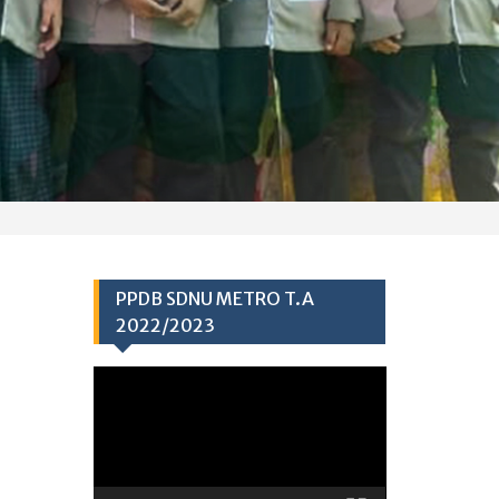
PPDB SDNU METRO T.A
2022/2023
Video
Player