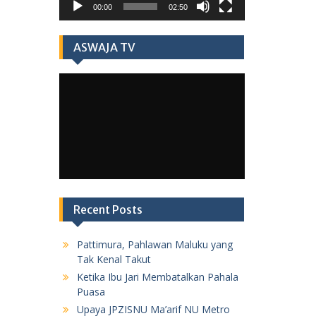
00:00
02:50
ASWAJA TV
Recent Posts
Pattimura, Pahlawan Maluku yang
Tak Kenal Takut
Ketika Ibu Jari Membatalkan Pahala
Puasa
Upaya JPZISNU Ma’arif NU Metro