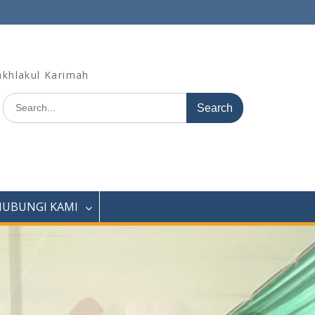
khlakul Karimah
Search
for:
HUBUNGI KAMI